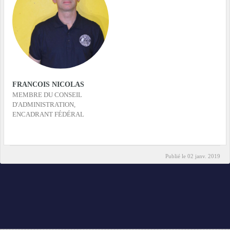
FRANCOIS NICOLAS
MEMBRE DU CONSEIL
D'ADMINISTRATION,
ENCADRANT FÉDÉRAL
Publié le
02 janv. 2019