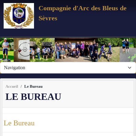
Panneau de gestion des cookies
Compagnie d'Arc des Bleus de
Sèvres
Accueil
Le Bureau
LE BUREAU
Le Bureau