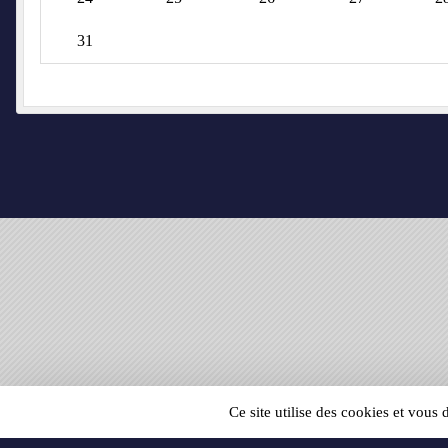
31
SPORTS
REGIONS
Ce site utilise des cookies et vous
21912
visites